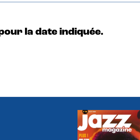
pour la date indiquée.
e