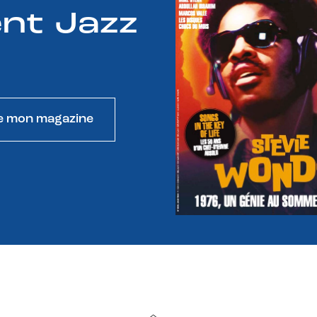
nt Jazz
e mon magazine