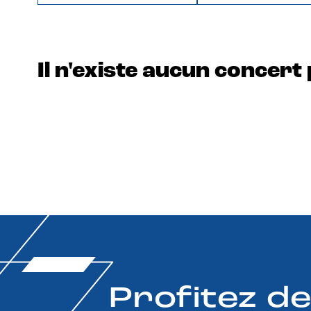
Il n'existe aucun concert 
Profitez d