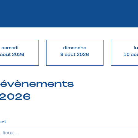
samedi
dimanche
l
 août 2026
9 août 2026
10 ao
& évènements
 2026
ert