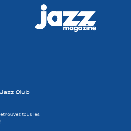
 Jazz Club
Retrouvez tous les
!