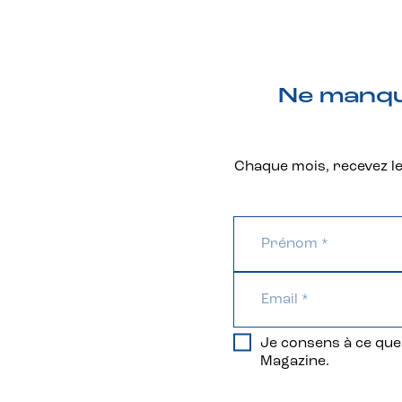
Ne manque
Chaque mois, recevez les
Je consens à ce que 
Magazine.