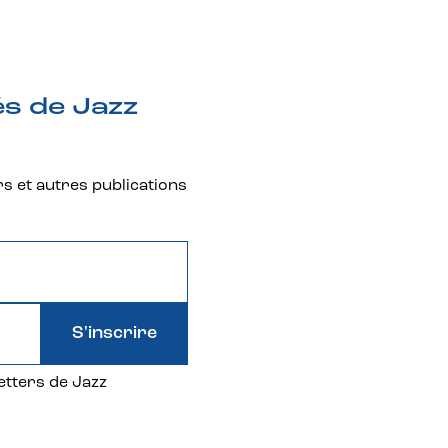
és de Jazz
rs et autres publications
S'inscrire
etters de Jazz