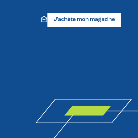
J'achète mon magazine