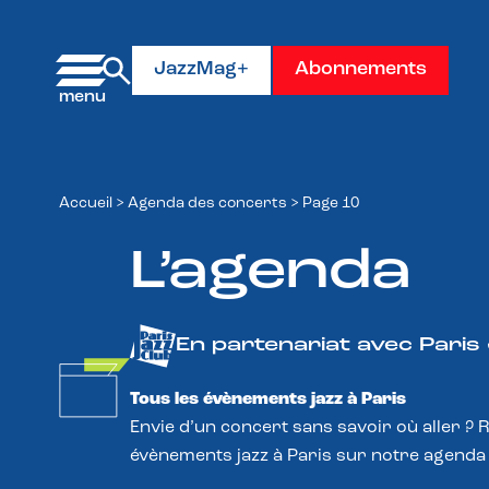
Panneau de gestion des cookies
JazzMag+
Abonnements
Accueil
>
Agenda des concerts
>
Page 10
L’agenda
En partenariat avec Paris
Tous les évènements jazz à Paris
Envie d’un concert sans savoir où aller ? 
évènements jazz à Paris sur notre agenda 