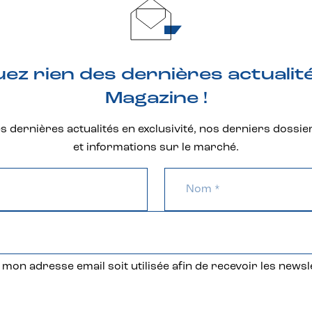
z rien des dernières actualit
Magazine !
 dernières actualités en exclusivité, nos derniers dossie
et informations sur le marché.
mon adresse email soit utilisée afin de recevoir les newsl