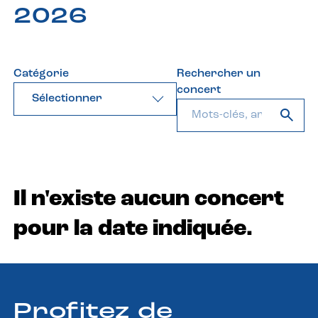
2026
Catégorie
Rechercher un
concert
Sélectionner
Il n'existe aucun concert
pour la date indiquée.
Profitez de