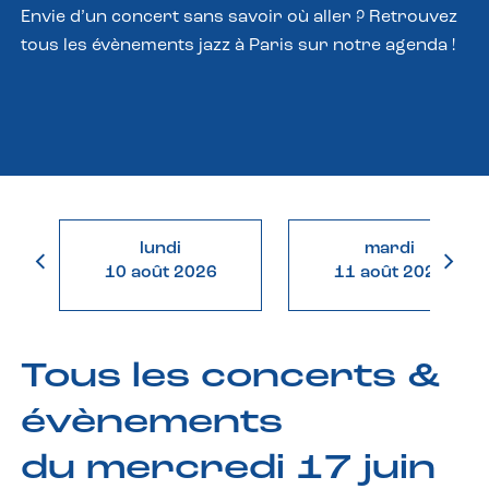
Envie d’un concert sans savoir où aller ? Retrouvez
tous les évènements jazz à Paris sur notre agenda !
lundi
mardi
10 août 2026
11 août 2026
Tous les concerts &
évènements
du mercredi 17 juin