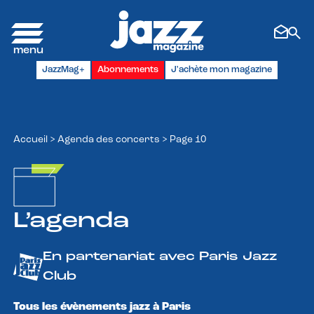
Panneau de gestion des cookies
JazzMag+
Abonnements
J'achète mon magazine
Accueil
>
Agenda des concerts
>
Page 10
L’agenda
En partenariat avec Paris Jazz
Club
Tous les évènements jazz à Paris