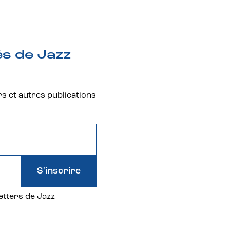
és de Jazz
rs et autres publications
S'inscrire
etters de Jazz