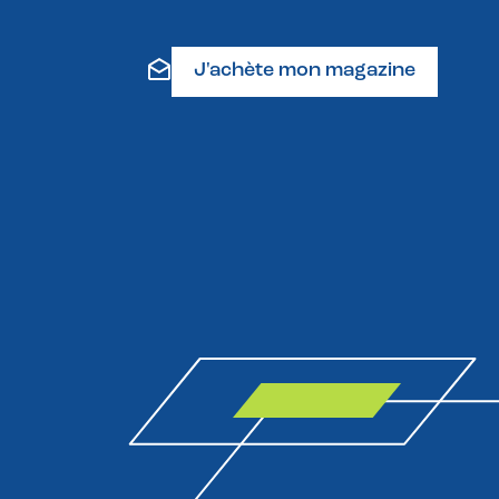
J'achète mon magazine