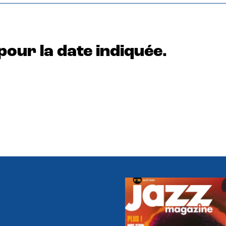
pour la date indiquée.
e