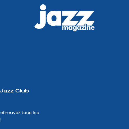
 Jazz Club
Retrouvez tous les
!