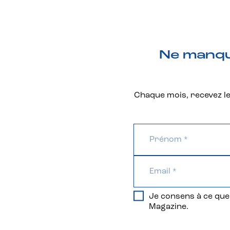
Ne manque
Chaque mois, recevez les
Je consens à ce que 
Magazine.