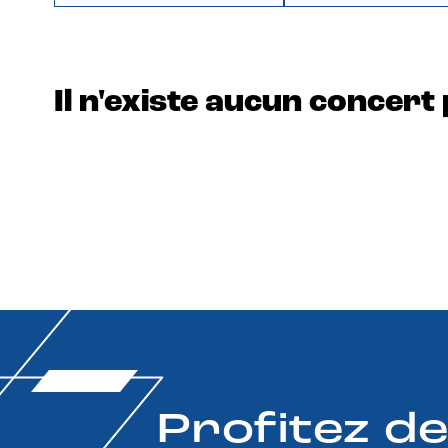
Il n'existe aucun concert 
Profitez d