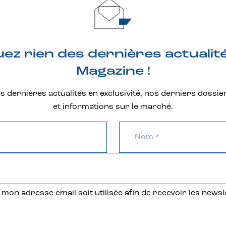
z rien des dernières actualit
Magazine !
 dernières actualités en exclusivité, nos derniers dossie
et informations sur le marché.
mon adresse email soit utilisée afin de recevoir les newsl