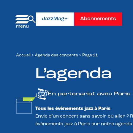
Panneau de gestion des cookies
JazzMag+
Abonnements
Accueil
>
Agenda des concerts
>
Page 11
L’agenda
En partenariat avec Paris
Tous les évènements jazz à Paris
Envie d’un concert sans savoir où aller ? 
évènements jazz à Paris sur notre agenda 