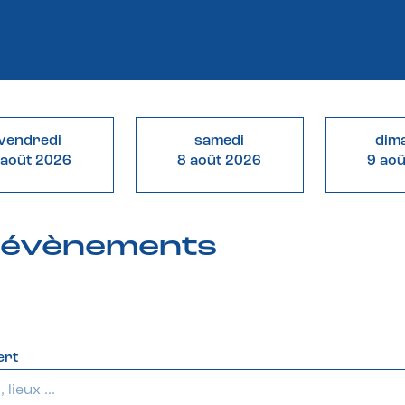
vendredi
samedi
dim
 août 2026
8 août 2026
9 ao
& évènements
ert