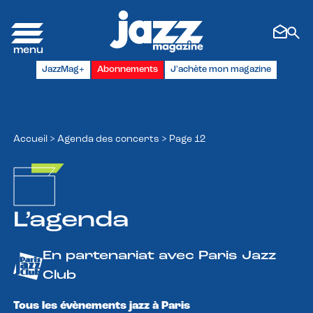
Panneau de gestion des cookies
JazzMag+
Abonnements
J'achète mon magazine
Accueil
>
Agenda des concerts
>
Page 12
L’agenda
En partenariat avec Paris Jazz
Club
Tous les évènements jazz à Paris