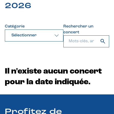
2026
Catégorie
Rechercher un
concert
Sélectionner
Il n'existe aucun concert
pour la date indiquée.
Profitez de