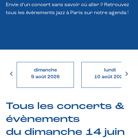
Envie d’un concert sans savoir où aller ? Retrouvez
tous les évènements jazz à Paris sur notre agenda !
dimanche
lundi
9 août 2026
10 août 2026
Tous les concerts &
évènements
du dimanche 14 juin