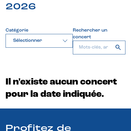
2026
Catégorie
Rechercher un
concert
Sélectionner
Il n'existe aucun concert
pour la date indiquée.
Profitez de