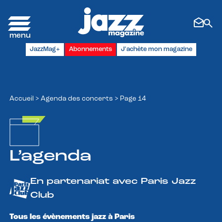
Panneau de gestion des cookies
JazzMag+
Abonnements
J'achète mon magazine
Accueil
>
Agenda des concerts
>
Page 14
L’agenda
En partenariat avec Paris Jazz
Club
Tous les évènements jazz à Paris