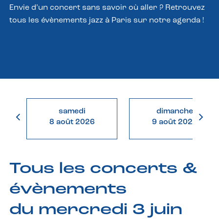
Envie d’un concert sans savoir où aller ? Retrouvez
tous les évènements jazz à Paris sur notre agenda !
samedi
dimanche
8 août 2026
9 août 2026
Tous les concerts &
évènements
du mercredi 3 juin