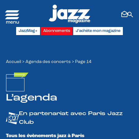
Panneau de gestion des cookies
JazzMag+
Abonnements
J'achète mon magazine
Accueil
>
Agenda des concerts
>
Page 14
L’agenda
En partenariat avec Paris Jazz
Club
Tous les évènements jazz à Paris