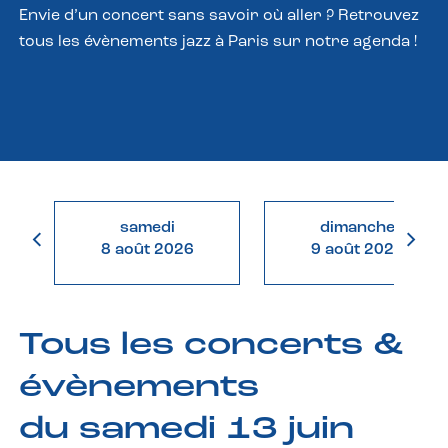
Envie d’un concert sans savoir où aller ? Retrouvez
tous les évènements jazz à Paris sur notre agenda !
samedi
dimanche
8 août 2026
9 août 2026
Tous les concerts &
évènements
du samedi 13 juin