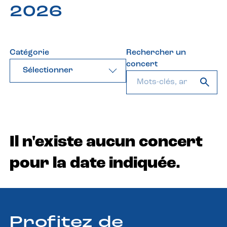
2026
Catégorie
Rechercher un
concert
Sélectionner
Il n'existe aucun concert
pour la date indiquée.
Profitez de