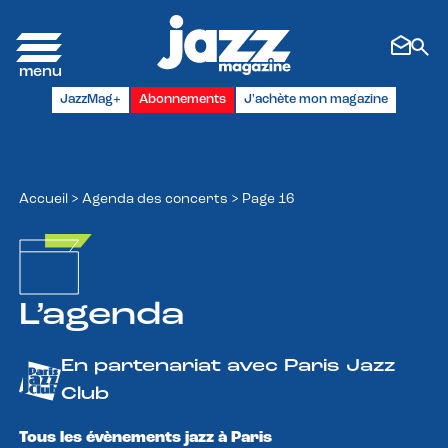
Panneau de gestion des cookies
JazzMag+
Abonnements
J'achète mon magazine
Accueil
>
Agenda des concerts
>
Page 16
L’agenda
En partenariat avec Paris Jazz
Club
Tous les évènements jazz à Paris