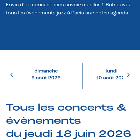
Envie d’un concert sans savoir où aller ? Retrouvez
tous les évènements jazz à Paris sur notre agenda !
dimanche
lundi
9 août 2026
10 août 2026
Tous les concerts &
évènements
du jeudi 18 juin 2026