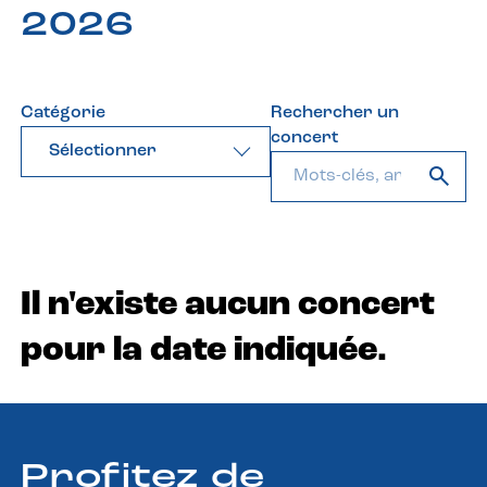
2026
Catégorie
Rechercher un
concert
Sélectionner
Il n'existe aucun concert
pour la date indiquée.
Profitez de