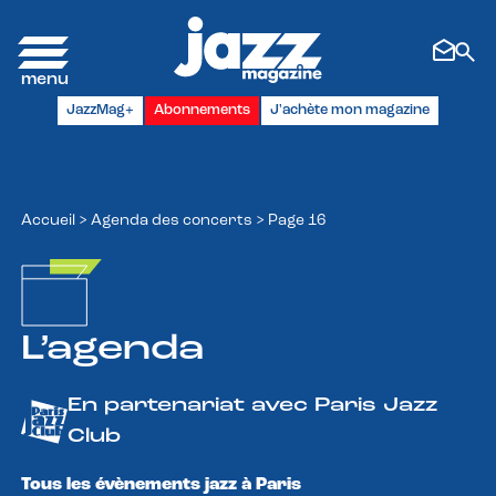
Panneau de gestion des cookies
JazzMag+
Abonnements
J'achète mon magazine
Accueil
>
Agenda des concerts
>
Page 16
L’agenda
En partenariat avec Paris Jazz
Club
Tous les évènements jazz à Paris