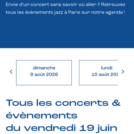
Envie d’un concert sans savoir où aller ? Retrouvez
tous les évènements jazz à Paris sur notre agenda !
dimanche
lundi
9 août 2026
10 août 2026
Tous les concerts &
évènements
du vendredi 19 juin