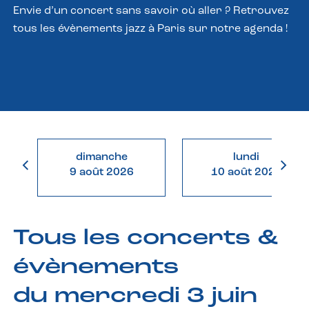
Envie d’un concert sans savoir où aller ? Retrouvez
tous les évènements jazz à Paris sur notre agenda !
dimanche
lundi
9 août 2026
10 août 2026
Tous les concerts &
évènements
du mercredi 3 juin