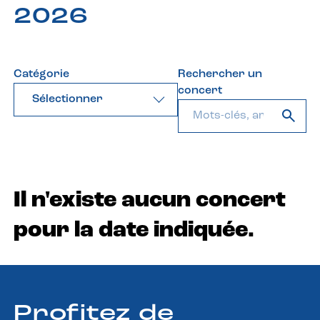
2026
Catégorie
Rechercher un
concert
Sélectionner
Il n'existe aucun concert
pour la date indiquée.
Profitez de