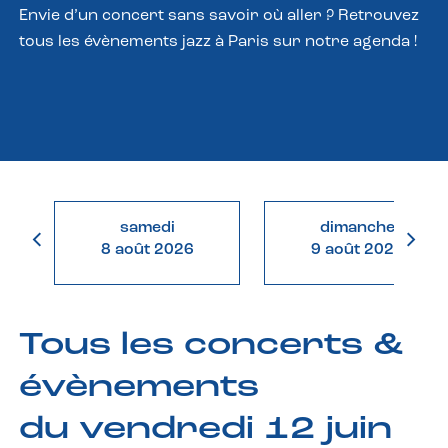
Envie d’un concert sans savoir où aller ? Retrouvez
tous les évènements jazz à Paris sur notre agenda !
samedi
dimanche
8 août 2026
9 août 2026
Tous les concerts &
évènements
du vendredi 12 juin