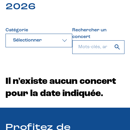
2026
Catégorie
Rechercher un
concert
Sélectionner
Il n'existe aucun concert
pour la date indiquée.
Profitez de