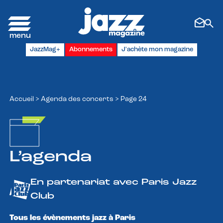
Panneau de gestion des cookies
JazzMag+
Abonnements
J'achète mon magazine
Accueil
>
Agenda des concerts
>
Page 24
L’agenda
En partenariat avec Paris Jazz
Club
Tous les évènements jazz à Paris