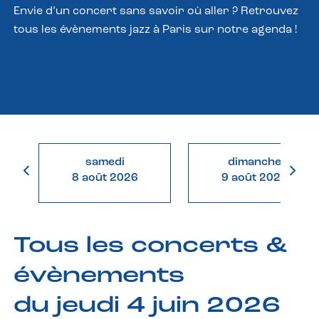
Envie d’un concert sans savoir où aller ? Retrouvez
tous les évènements jazz à Paris sur notre agenda !
samedi
dimanche
8 août 2026
9 août 2026
Tous les concerts &
évènements
du jeudi 4 juin 2026