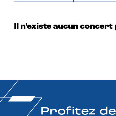
Il n'existe aucun concert 
Profitez d