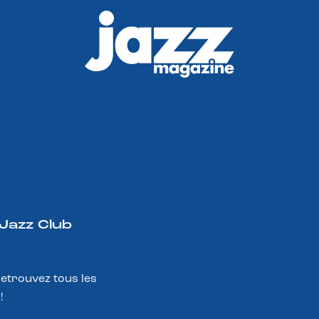
 Jazz Club
Retrouvez tous les
!