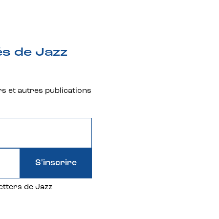
és de Jazz
rs et autres publications
S'inscrire
etters de Jazz