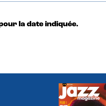
pour la date indiquée.
e