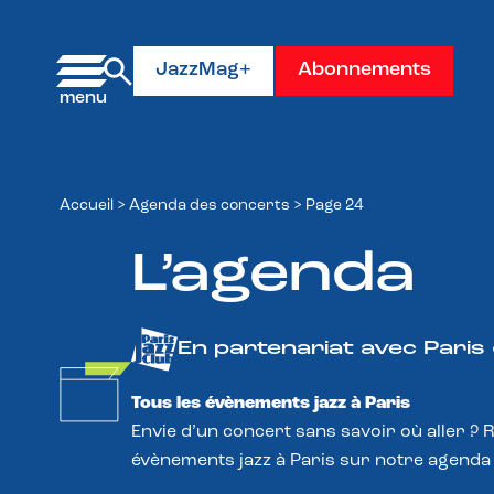
Panneau de gestion des cookies
JazzMag+
Abonnements
Accueil
>
Agenda des concerts
>
Page 24
L’agenda
En partenariat avec Paris
Tous les évènements jazz à Paris
Envie d’un concert sans savoir où aller ? 
évènements jazz à Paris sur notre agenda 