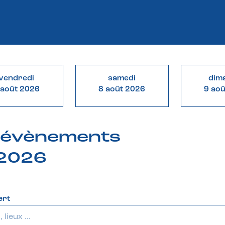
vendredi
samedi
dim
 août 2026
8 août 2026
9 ao
& évènements
 2026
ert