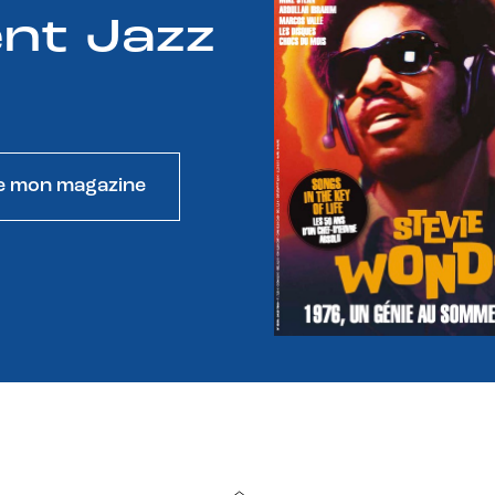
nt Jazz
e mon magazine