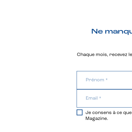
Ne manque
Chaque mois, recevez les
Je consens à ce que 
Magazine.