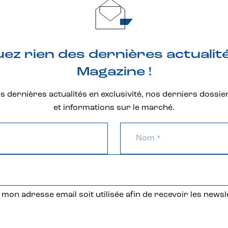
z rien des dernières actualit
Magazine !
 dernières actualités en exclusivité, nos derniers dossie
et informations sur le marché.
mon adresse email soit utilisée afin de recevoir les newsl