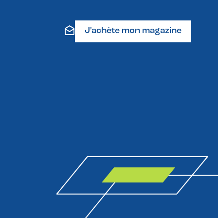
J'achète mon magazine