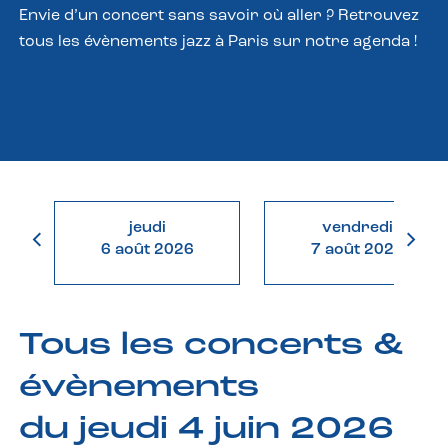
Envie d’un concert sans savoir où aller ? Retrouvez
tous les évènements jazz à Paris sur notre agenda !
jeudi
vendredi
6 août 2026
7 août 2026
Tous les concerts &
évènements
du jeudi 4 juin 2026