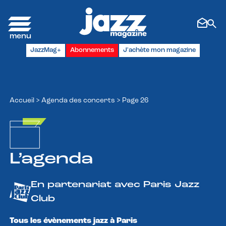
Panneau de gestion des cookies
JazzMag+
Abonnements
J'achète mon magazine
Accueil
>
Agenda des concerts
>
Page 26
L’agenda
En partenariat avec Paris Jazz
Club
Tous les évènements jazz à Paris