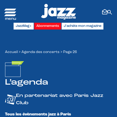
Panneau de gestion des cookies
JazzMag+
Abonnements
J'achète mon magazine
Accueil
>
Agenda des concerts
>
Page 26
L’agenda
En partenariat avec Paris Jazz
Club
Tous les évènements jazz à Paris