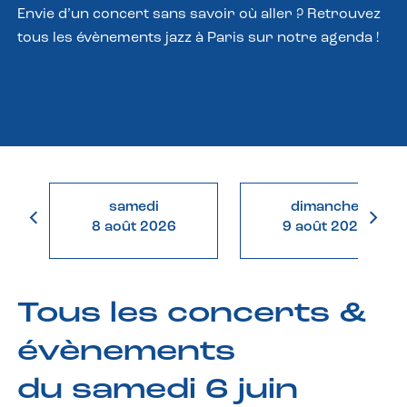
Envie d’un concert sans savoir où aller ? Retrouvez
tous les évènements jazz à Paris sur notre agenda !
samedi
dimanche
8 août 2026
9 août 2026
Tous les concerts &
évènements
du samedi 6 juin