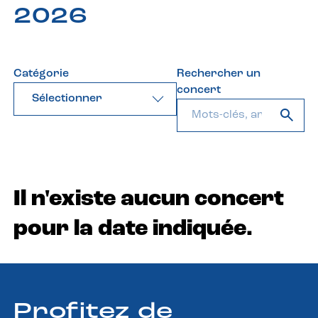
2026
Catégorie
Rechercher un
concert
Sélectionner
Il n'existe aucun concert
pour la date indiquée.
Profitez de