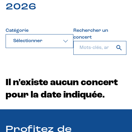
2026
Catégorie
Rechercher un
concert
Sélectionner
Il n'existe aucun concert
pour la date indiquée.
Profitez de