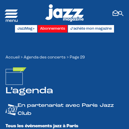
Panneau de gestion des cookies
JazzMag+
Abonnements
J'achète mon magazine
Accueil
>
Agenda des concerts
>
Page 29
L’agenda
En partenariat avec Paris Jazz
Club
Tous les évènements jazz à Paris