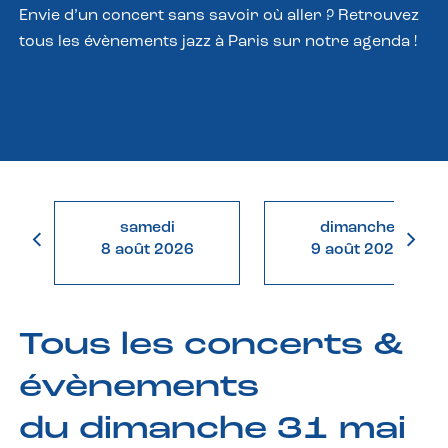
Envie d’un concert sans savoir où aller ? Retrouvez
tous les évènements jazz à Paris sur notre agenda !
samedi
dimanche
8 août 2026
9 août 2026
Tous les concerts &
évènements
du dimanche 31 mai