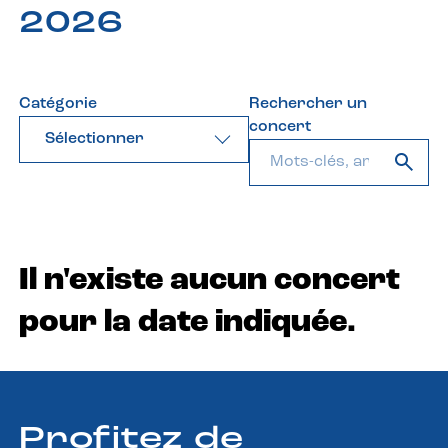
2026
Catégorie
Rechercher un
concert
Sélectionner
Il n'existe aucun concert
pour la date indiquée.
Profitez de