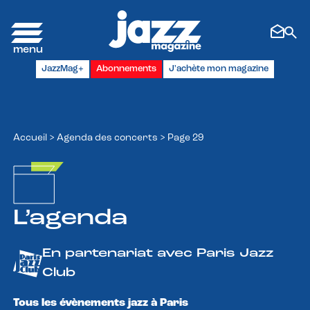
Panneau de gestion des cookies
JazzMag+
Abonnements
J'achète mon magazine
Accueil
>
Agenda des concerts
>
Page 29
L’agenda
En partenariat avec Paris Jazz
Club
Tous les évènements jazz à Paris