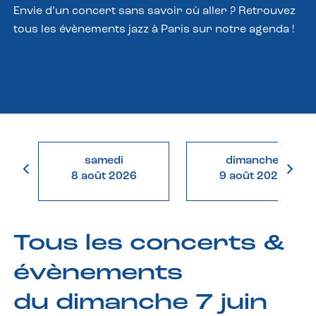
Envie d’un concert sans savoir où aller ? Retrouvez
tous les évènements jazz à Paris sur notre agenda !
samedi
dimanche
8 août 2026
9 août 2026
Tous les concerts &
évènements
du dimanche 7 juin