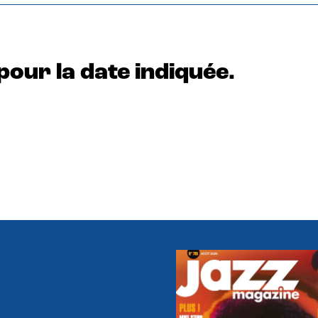
pour la date indiquée.
e