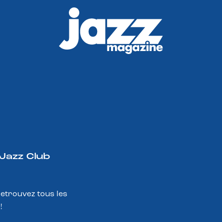
 Jazz Club
Retrouvez tous les
!