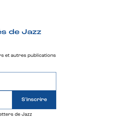
és de Jazz
rs et autres publications
S'inscrire
etters de Jazz