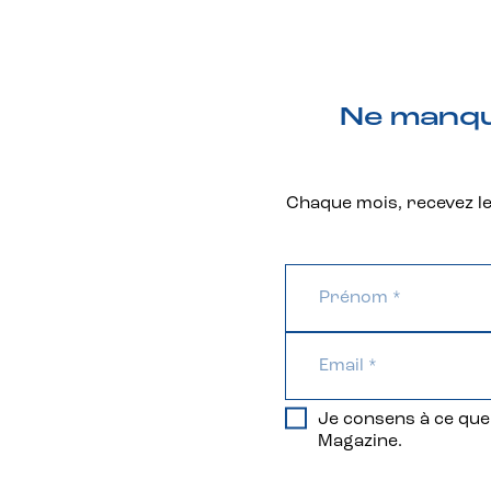
Ne manque
Chaque mois, recevez les
Je consens à ce que 
Magazine.