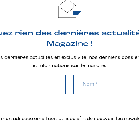
z rien des dernières actualit
Magazine !
 dernières actualités en exclusivité, nos derniers dossie
et informations sur le marché.
mon adresse email soit utilisée afin de recevoir les newsl