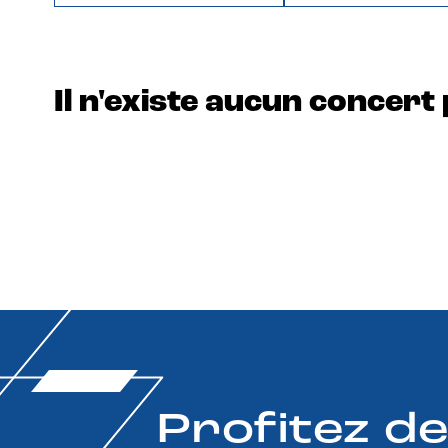
Il n'existe aucun concert 
Profitez d