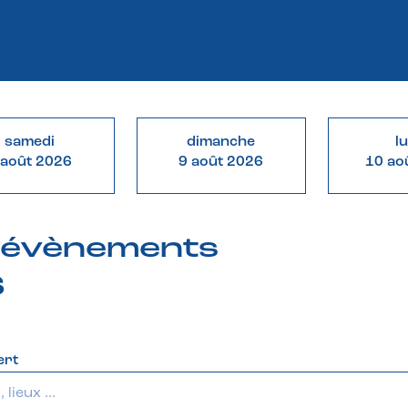
samedi
dimanche
l
 août 2026
9 août 2026
10 ao
& évènements
6
ert