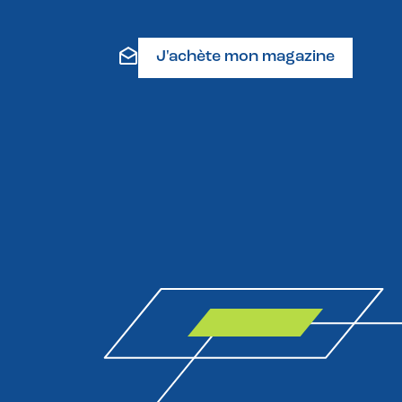
J'achète mon magazine