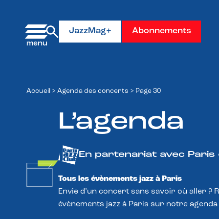
Panneau de gestion des cookies
JazzMag+
Abonnements
Accueil
>
Agenda des concerts
>
Page 30
L’agenda
En partenariat avec Paris
Tous les évènements jazz à Paris
Envie d’un concert sans savoir où aller ? 
évènements jazz à Paris sur notre agenda 