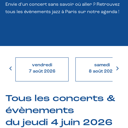
Envie d’un concert sans savoir où aller ? Retrouvez
tous les évènements jazz à Paris sur notre agenda !
vendredi
samedi
7 août 2026
8 août 2026
Tous les concerts &
évènements
du jeudi 4 juin 2026