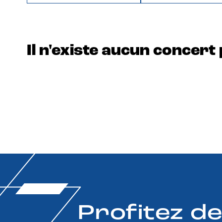
Il n'existe aucun concert 
Profitez d