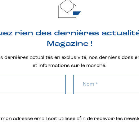
z rien des dernières actualit
Magazine !
 dernières actualités en exclusivité, nos derniers dossie
et informations sur le marché.
mon adresse email soit utilisée afin de recevoir les newsl