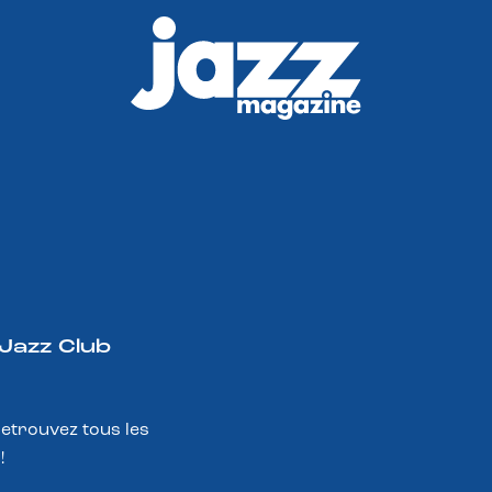
 Jazz Club
Retrouvez tous les
!