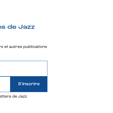
és de Jazz
rs et autres publications
S'inscrire
etters de Jazz