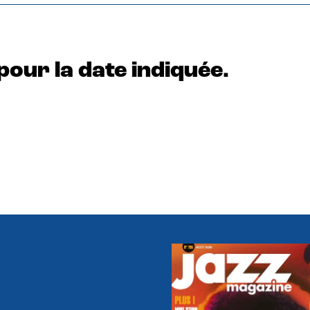
pour la date indiquée.
e