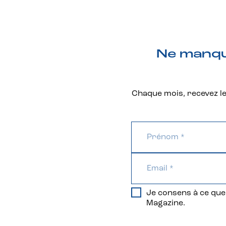
Ne manque
Chaque mois, recevez les
Je consens à ce que 
Magazine.