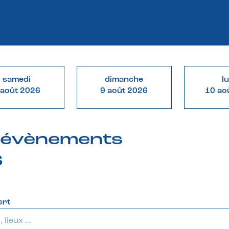
samedi
dimanche
l
 août 2026
9 août 2026
10 ao
& évènements
6
ert