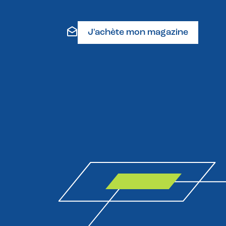
J'achète mon magazine