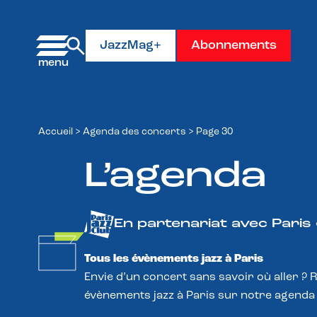
Panneau de gestion des cookies
JazzMag+
Abonnements
Accueil
>
Agenda des concerts
>
Page 30
L’agenda
En partenariat avec Paris
Tous les évènements jazz à Paris
Envie d’un concert sans savoir où aller ? 
évènements jazz à Paris sur notre agenda 