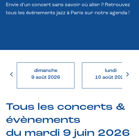
Envie d’un concert sans savoir où aller ? Retrouvez
tous les évènements jazz à Paris sur notre agenda !
dimanche
lundi
9 août 2026
10 août 2026
Tous les concerts &
évènements
du mardi 9 juin 2026