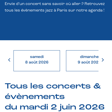
Envie d’un concert sans savoir où aller ? Retrouvez
tous les évènements jazz à Paris sur notre agenda !
samedi
dimanche
8 août 2026
9 août 2026
Tous les concerts &
évènements
du mardi 2 juin 2026