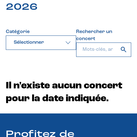
2026
Catégorie
Rechercher un
concert
Sélectionner
Il n'existe aucun concert
pour la date indiquée.
Profitez de