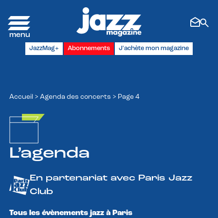
Panneau de gestion des cookies
JazzMag+
Abonnements
J'achète mon magazine
Accueil
>
Agenda des concerts
>
Page 4
L’agenda
En partenariat avec Paris Jazz
Club
Tous les évènements jazz à Paris