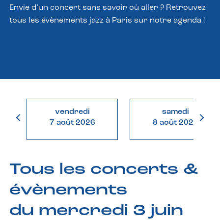
Envie d’un concert sans savoir où aller ? Retrouvez
tous les évènements jazz à Paris sur notre agenda !
vendredi
samedi
7 août 2026
8 août 2026
Tous les concerts &
évènements
du mercredi 3 juin