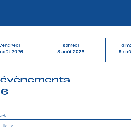
vendredi
samedi
dim
 août 2026
8 août 2026
9 ao
& évènements
26
ert