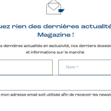
z rien des dernières actualit
Magazine !
 dernières actualités en exclusivité, nos derniers dossie
et informations sur le marché.
mon adresse email soit utilisée afin de recevoir les newsl