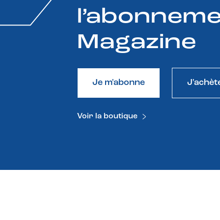
l’abonneme
Magazine
Je m'abonne
J'achèt
Voir la boutique