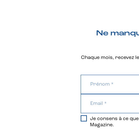
Ne manque
Chaque mois, recevez les
Je consens à ce que 
Magazine.