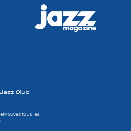
 Jazz Club
Retrouvez tous les
!