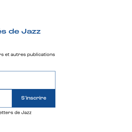
és de Jazz
rs et autres publications
S'inscrire
etters de Jazz