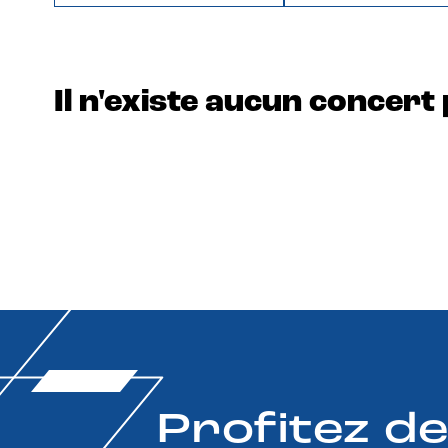
Il n'existe aucun concert 
Profitez d