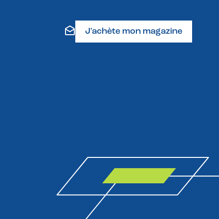
J'achète mon magazine