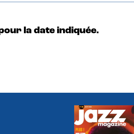
pour la date indiquée.
e