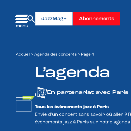
Panneau de gestion des cookies
JazzMag+
Abonnements
Accueil
>
Agenda des concerts
>
Page 4
L’agenda
En partenariat avec Paris
Tous les évènements jazz à Paris
Envie d’un concert sans savoir où aller ? 
évènements jazz à Paris sur notre agenda 