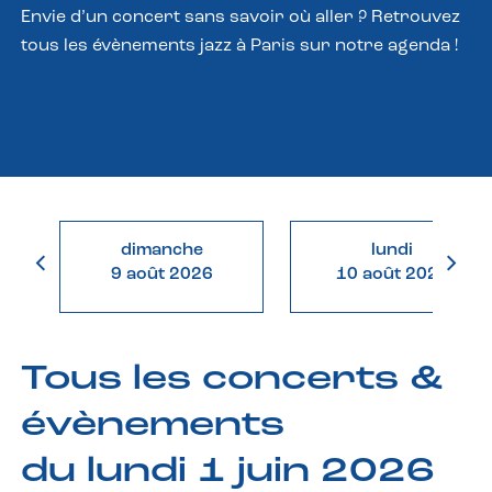
Envie d’un concert sans savoir où aller ? Retrouvez
tous les évènements jazz à Paris sur notre agenda !
dimanche
lundi
9 août 2026
10 août 2026
Tous les concerts &
évènements
du lundi 1 juin 2026