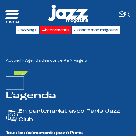
Panneau de gestion des cookies
JazzMag+
Abonnements
J'achète mon magazine
Accueil
>
Agenda des concerts
>
Page 5
L’agenda
En partenariat avec Paris Jazz
Club
Tous les évènements jazz à Paris