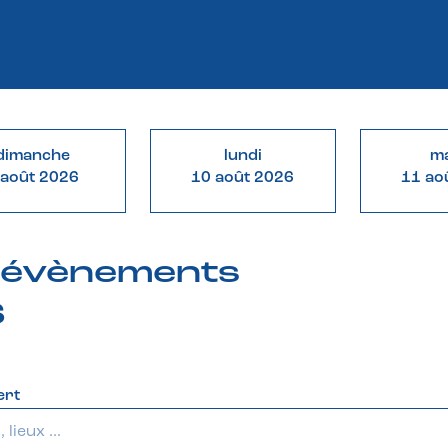
dimanche
lundi
ma
 août 2026
10 août 2026
11 ao
& évènements
6
ert