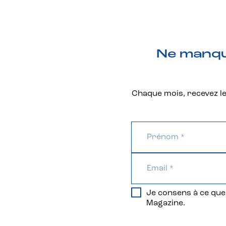
Ne manque
Chaque mois, recevez les
Je consens à ce que 
Magazine.