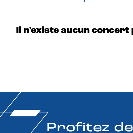
Il n'existe aucun concert 
Profitez d