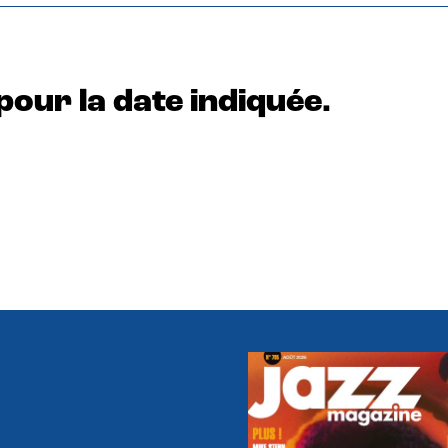
pour la date indiquée.
e