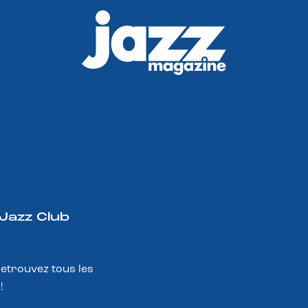
 Jazz Club
Retrouvez tous les
!