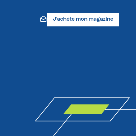
J'achète mon magazine