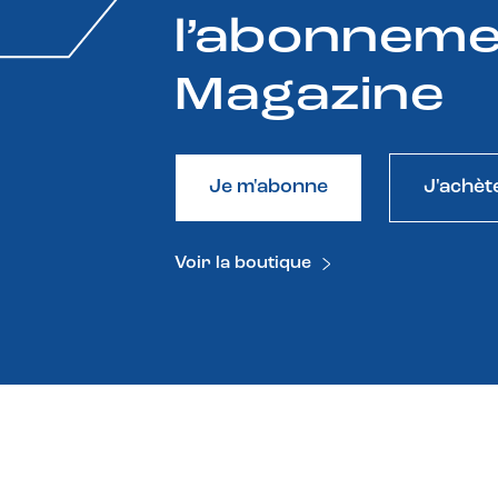
l’abonneme
Magazine
Je m'abonne
J'achèt
Voir la boutique