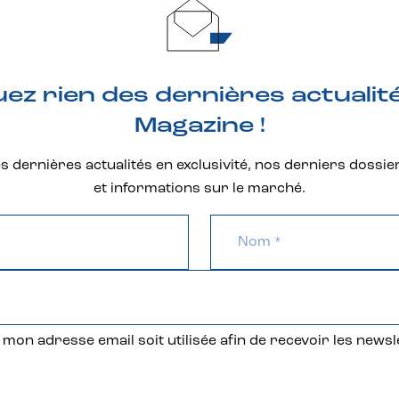
z rien des dernières actualit
Magazine !
 dernières actualités en exclusivité, nos derniers dossie
et informations sur le marché.
mon adresse email soit utilisée afin de recevoir les newsl