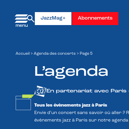
Panneau de gestion des cookies
JazzMag+
Abonnements
Accueil
>
Agenda des concerts
>
Page 5
L’agenda
En partenariat avec Paris
Tous les évènements jazz à Paris
Envie d’un concert sans savoir où aller ? 
évènements jazz à Paris sur notre agenda 