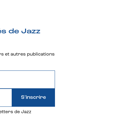
és de Jazz
rs et autres publications
S'inscrire
etters de Jazz