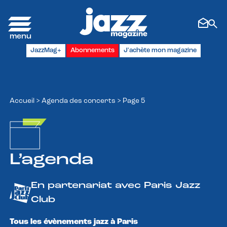
Panneau de gestion des cookies
JazzMag+
Abonnements
J'achète mon magazine
Accueil
>
Agenda des concerts
>
Page 5
L’agenda
En partenariat avec Paris Jazz
Club
Tous les évènements jazz à Paris