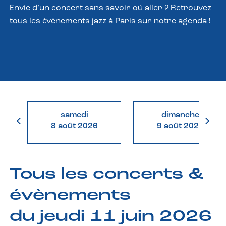
Envie d’un concert sans savoir où aller ? Retrouvez
tous les évènements jazz à Paris sur notre agenda !
samedi
dimanche
8 août 2026
9 août 2026
Tous les concerts &
évènements
du jeudi 11 juin 2026