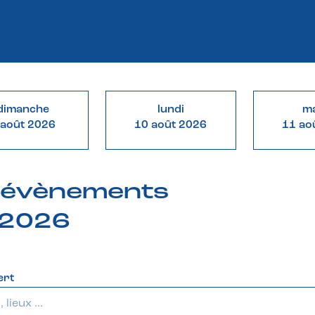
dimanche
lundi
ma
 août 2026
10 août 2026
11 ao
& évènements
 2026
ert