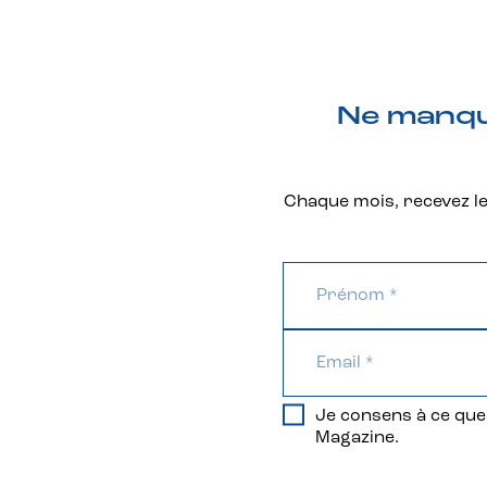
Ne manque
Chaque mois, recevez les
Je consens à ce que 
Magazine.