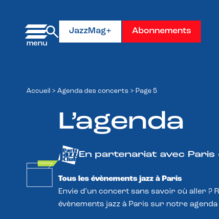
Panneau de gestion des cookies
JazzMag+
Abonnements
Accueil
>
Agenda des concerts
>
Page 5
L’agenda
En partenariat avec Paris
Tous les évènements jazz à Paris
Envie d’un concert sans savoir où aller ? 
évènements jazz à Paris sur notre agenda 