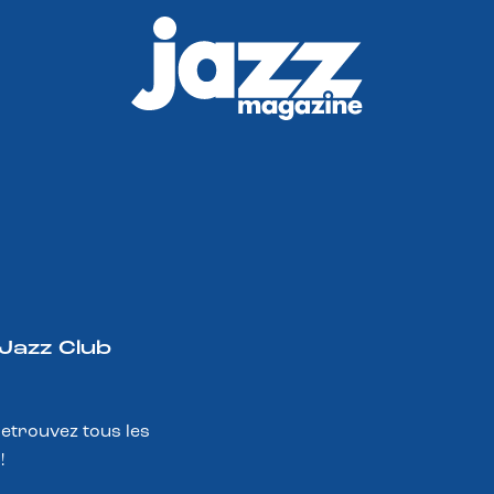
 Jazz Club
Retrouvez tous les
!