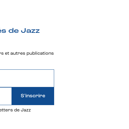
és de Jazz
rs et autres publications
S'inscrire
etters de Jazz