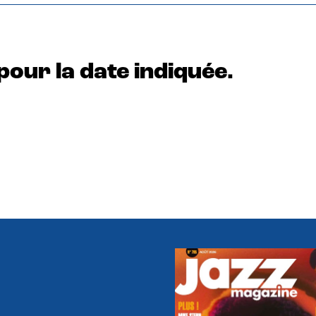
pour la date indiquée.
e