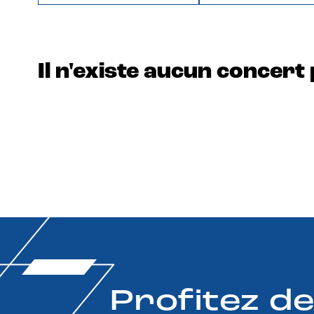
Il n'existe aucun concert 
Profitez d