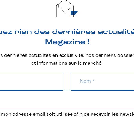
z rien des dernières actualit
Magazine !
 dernières actualités en exclusivité, nos derniers dossie
et informations sur le marché.
mon adresse email soit utilisée afin de recevoir les newsl