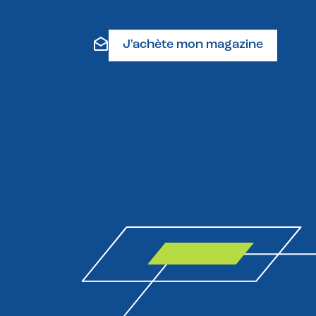
J'achète mon magazine