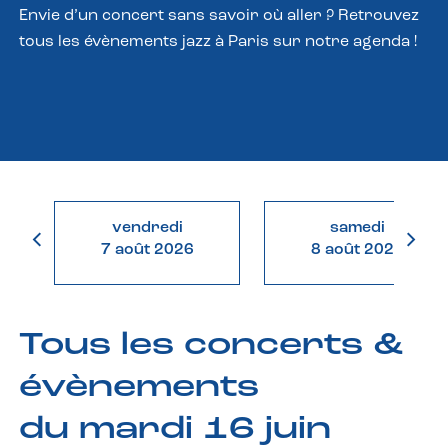
Envie d’un concert sans savoir où aller ? Retrouvez
tous les évènements jazz à Paris sur notre agenda !
vendredi
samedi
7 août 2026
8 août 2026
Tous les concerts &
évènements
du mardi 16 juin