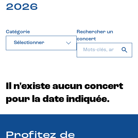
2026
Catégorie
Rechercher un
concert
Sélectionner
Il n'existe aucun concert
pour la date indiquée.
Profitez de