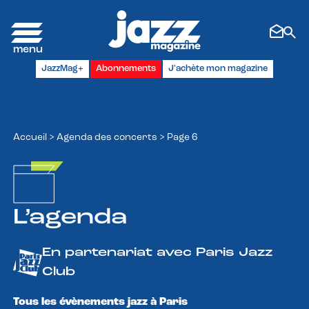
Panneau de gestion des cookies
JazzMag+
Abonnements
J'achète mon magazine
Accueil
>
Agenda des concerts
>
Page 6
L’agenda
En partenariat avec Paris Jazz
Club
Tous les évènements jazz à Paris