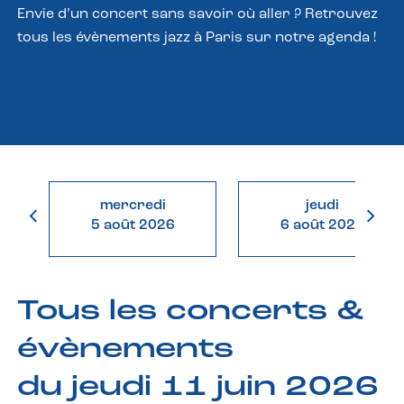
Envie d’un concert sans savoir où aller ? Retrouvez
tous les évènements jazz à Paris sur notre agenda !
mercredi
jeudi
5 août 2026
6 août 2026
Tous les concerts &
évènements
du jeudi 11 juin 2026