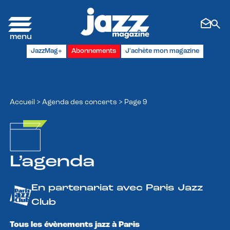
Panneau de gestion des cookies
JazzMag+
Abonnements
J'achète mon magazine
Accueil
>
Agenda des concerts
>
Page 9
L’agenda
En partenariat avec Paris Jazz
Club
Tous les évènements jazz à Paris