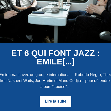
ET 6 QUI FONT JAZZ :
EMILE[...]
En tournant avec un groupe international – Roberto Negro, The
ker, Nasheet Waits, Joe Martin et Manu Codjia – pour défendre
album “Louise”,...
Lire la suite