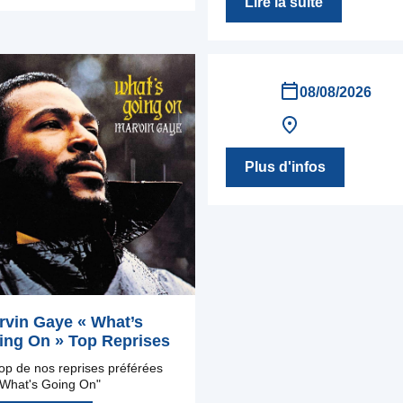
Lire la suite
08/08/2026
Plus d'infos
rvin Gaye « What’s
ing On » Top Reprises
op de nos reprises préférées
"What's Going On"