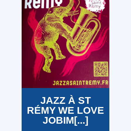
JAZZ À ST
RÉMY WE LOVE
JOBIM[...]