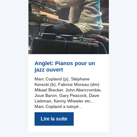
Anglet: Pianos pour un
jazz ouvert
Marc Copland (p), Stéphane
Kerecki (b), Fabrice Moreau (dm)
Mikael Brecker, John Abercrombie,
Joue Baron, Gary Peacock, Dave
Liebman, Kenny Wheeler etc…
Marc Copland a tutoyé...
Lire la suite