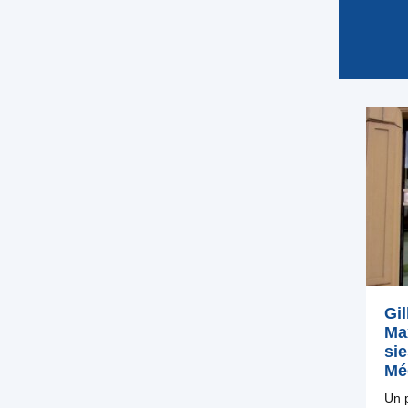
Gi
Ma
sie
Mé
Un p