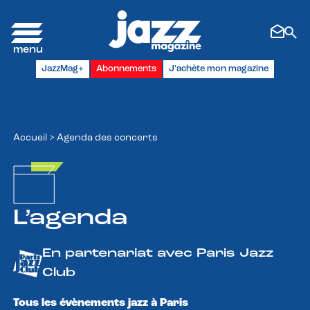
Panneau de gestion des cookies
JazzMag+
Abonnements
J'achète mon magazine
Accueil
>
Agenda des concerts
L’agenda
En partenariat avec Paris Jazz
Club
Tous les évènements jazz à Paris