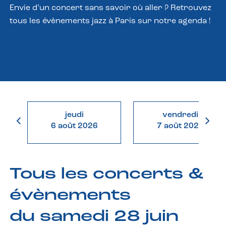
Envie d’un concert sans savoir où aller ? Retrouvez
tous les évènements jazz à Paris sur notre agenda !
jeudi
vendredi
6 août 2026
7 août 2026
Tous les concerts &
évènements
du samedi 28 juin