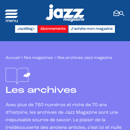
Panneau de gestion des cookies
JazzMag+
Abonnements
J'achète mon magazine
Accueil
>
Nos magazines
>
Nos archives Jazz magazine
Les archives
Avec plus de 760 numéros et riche de 70 ans
d’histoire, les archives de Jazz Magazine sont une
inépuisable source de savoir. Le plaisir de la
(re)découverte des anciens articles, c’est ici et nulle