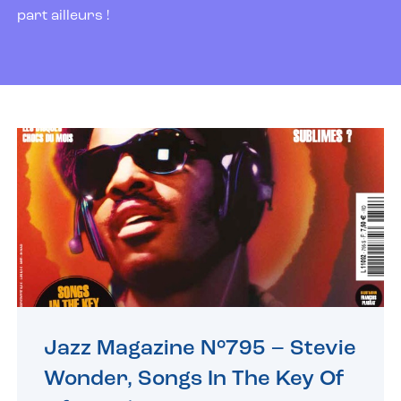
part ailleurs !
Jazz Magazine N°795 – Stevie
Wonder, Songs In The Key Of