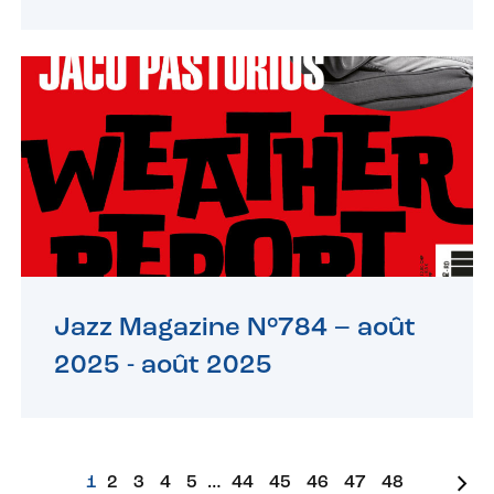
Jazz Magazine N°784 – août
2025 -
août 2025
1
2
3
4
5
…
44
45
46
47
48