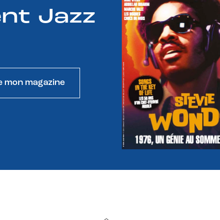
nt Jazz
e mon magazine