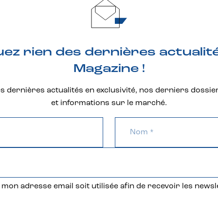
z rien des dernières actualit
Magazine !
 dernières actualités en exclusivité, nos derniers dossie
et informations sur le marché.
mon adresse email soit utilisée afin de recevoir les newsl