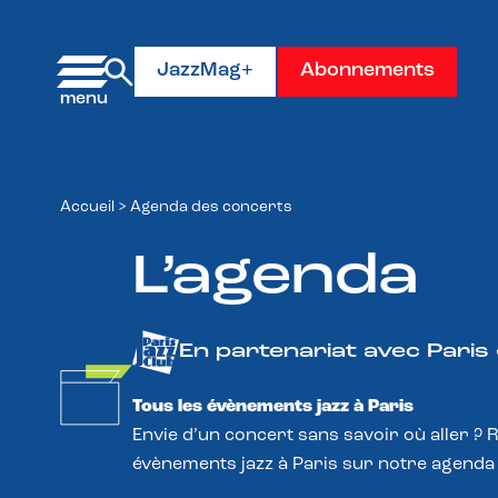
Panneau de gestion des cookies
JazzMag+
Abonnements
Accueil
>
Agenda des concerts
L’agenda
En partenariat avec Paris
Tous les évènements jazz à Paris
Envie d’un concert sans savoir où aller ? 
évènements jazz à Paris sur notre agenda 