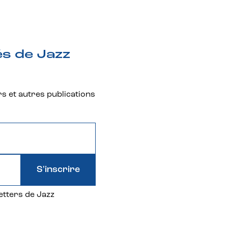
és de Jazz
rs et autres publications
S'inscrire
etters de Jazz