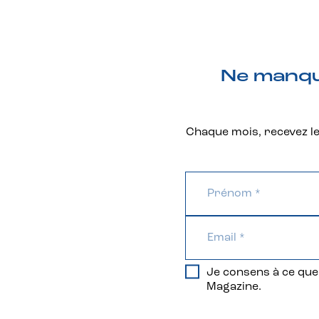
Ne manque
Chaque mois, recevez les
Je consens à ce que 
Magazine.