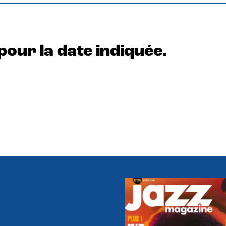
pour la date indiquée.
e