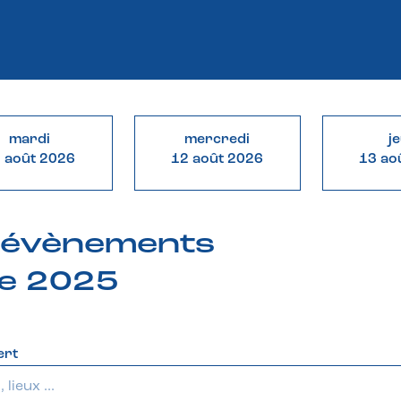
mardi
mercredi
j
 août 2026
12 août 2026
13 ao
& évènements
re 2025
ert