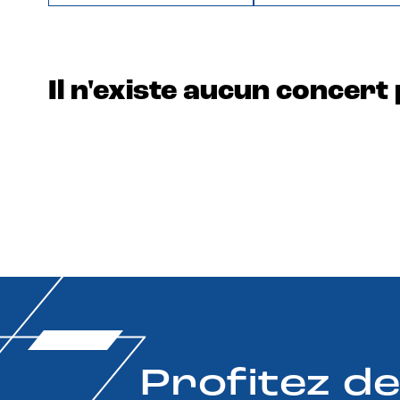
Il n'existe aucun concert 
Profitez d