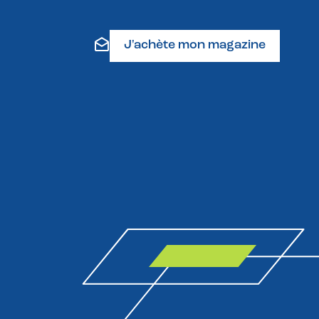
J'achète mon magazine