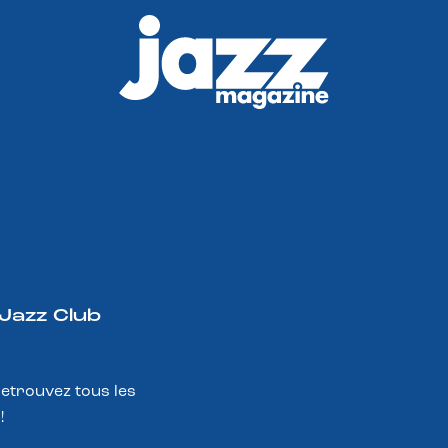
 Jazz Club
Retrouvez tous les
!