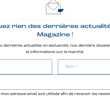
z rien des dernières actualit
Magazine !
 dernières actualités en exclusivité, nos derniers dossie
et informations sur le marché.
mon adresse email soit utilisée afin de recevoir les newsl