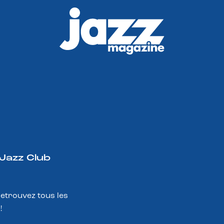
 Jazz Club
Retrouvez tous les
!