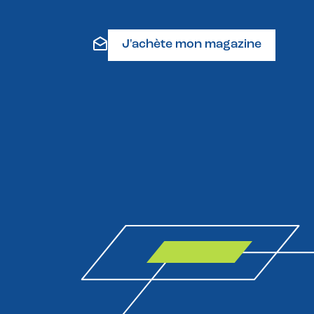
J'achète mon magazine