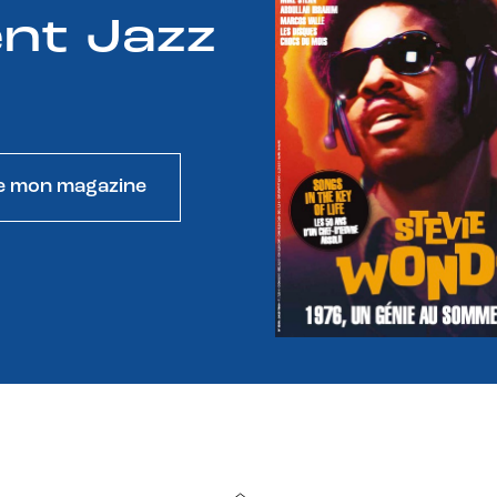
nt Jazz
e mon magazine