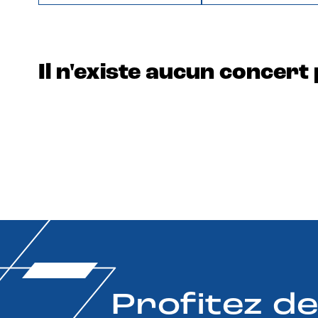
Il n'existe aucun concert 
Profitez d