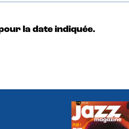
pour la date indiquée.
e