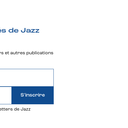
és de Jazz
rs et autres publications
S'inscrire
etters de Jazz