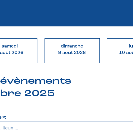
samedi
dimanche
l
 août 2026
9 août 2026
10 ao
& évènements
obre 2025
ert