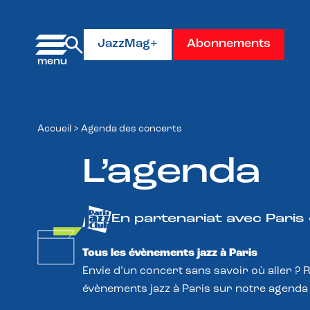
Panneau de gestion des cookies
JazzMag+
Abonnements
Accueil
>
Agenda des concerts
L’agenda
En partenariat avec Paris
Tous les évènements jazz à Paris
Envie d’un concert sans savoir où aller ? 
évènements jazz à Paris sur notre agenda 