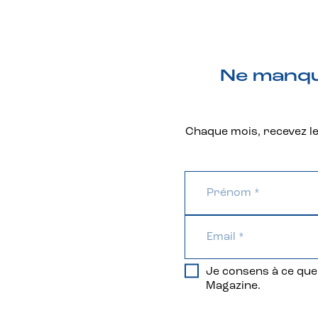
Ne manque
Chaque mois, recevez les
Je consens à ce que 
Magazine.