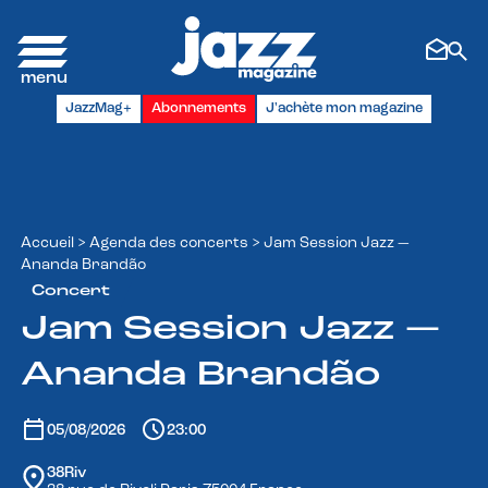
JazzMag+
Abonnements
J'achète mon magazine
Accueil
>
Agenda des concerts
>
Jam Session Jazz —
Ananda Brandão
Concert
Jam Session Jazz —
Ananda Brandão
05/08/2026
23:00
38Riv