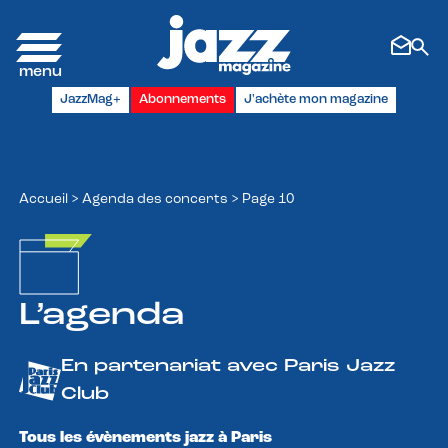
Panneau de gestion des cookies
JazzMag+
Abonnements
J'achète mon magazine
Accueil
>
Agenda des concerts
>
Page 10
L’agenda
En partenariat avec Paris Jazz
Club
Tous les évènements jazz à Paris