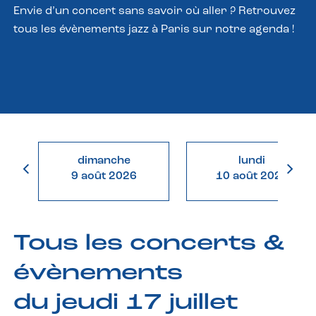
Envie d’un concert sans savoir où aller ? Retrouvez
tous les évènements jazz à Paris sur notre agenda !
dimanche
lundi
9 août 2026
10 août 2026
Tous les concerts &
évènements
du jeudi 17 juillet