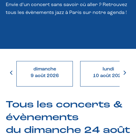
Envie d’un concert sans savoir où aller ? Retrouvez
tous les évènements jazz à Paris sur notre agenda !
dimanche
lundi
9 août 2026
10 août 2026
Tous les concerts &
évènements
du dimanche 24 août