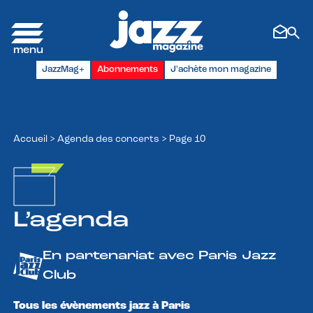
Panneau de gestion des cookies
JazzMag+
Abonnements
J'achète mon magazine
Accueil
>
Agenda des concerts
>
Page 10
L’agenda
En partenariat avec Paris Jazz
Club
Tous les évènements jazz à Paris