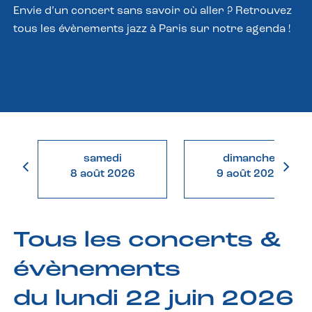
Envie d’un concert sans savoir où aller ? Retrouvez
tous les évènements jazz à Paris sur notre agenda !
samedi
dimanche
8 août 2026
9 août 2026
Tous les concerts &
évènements
du lundi 22 juin 2026