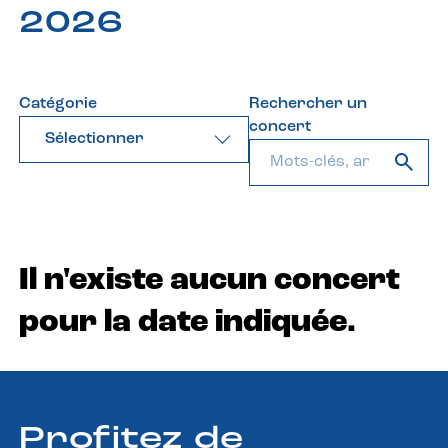
2026
Catégorie
Rechercher un
concert
Sélectionner
Il n'existe aucun concert
pour la date indiquée.
Profitez de