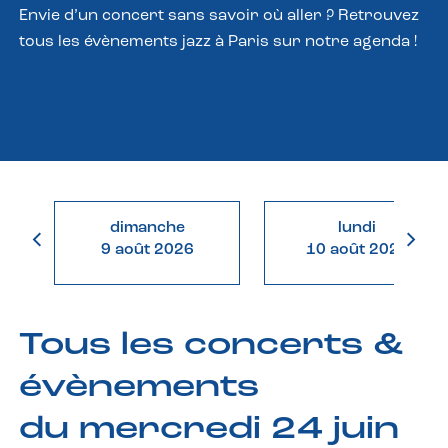
Envie d’un concert sans savoir où aller ? Retrouvez
tous les évènements jazz à Paris sur notre agenda !
dimanche
lundi
9 août 2026
10 août 2026
Tous les concerts &
évènements
du mercredi 24 juin