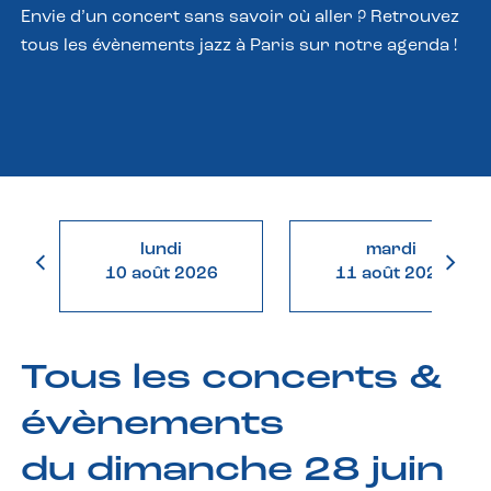
Envie d’un concert sans savoir où aller ? Retrouvez
tous les évènements jazz à Paris sur notre agenda !
lundi
mardi
10 août 2026
11 août 2026
Tous les concerts &
évènements
du dimanche 28 juin