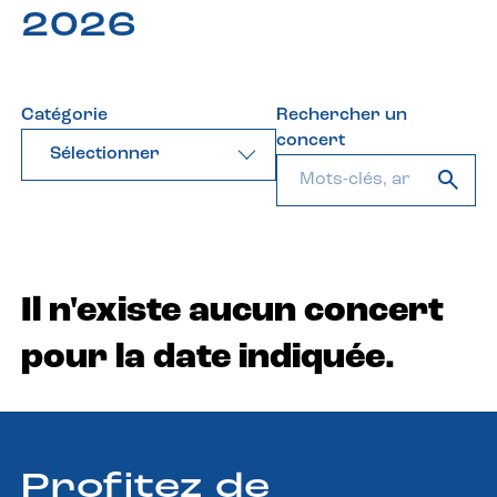
2026
Catégorie
Rechercher un
concert
Sélectionner
Il n'existe aucun concert
pour la date indiquée.
Profitez de