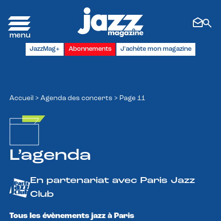
Panneau de gestion des cookies
JazzMag+
Abonnements
J'achète mon magazine
Accueil
>
Agenda des concerts
>
Page 11
L’agenda
En partenariat avec Paris Jazz
Club
Tous les évènements jazz à Paris