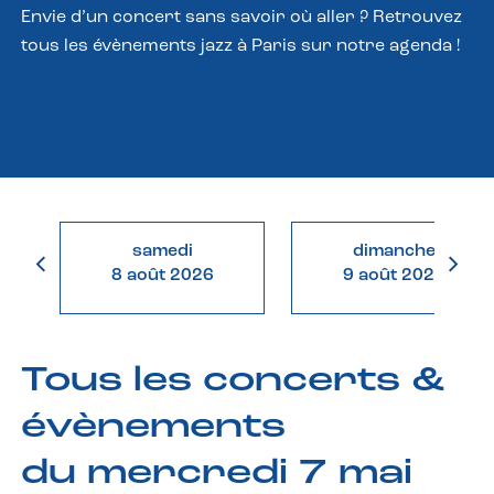
Envie d’un concert sans savoir où aller ? Retrouvez
tous les évènements jazz à Paris sur notre agenda !
samedi
dimanche
8 août 2026
9 août 2026
Tous les concerts &
évènements
du mercredi 7 mai