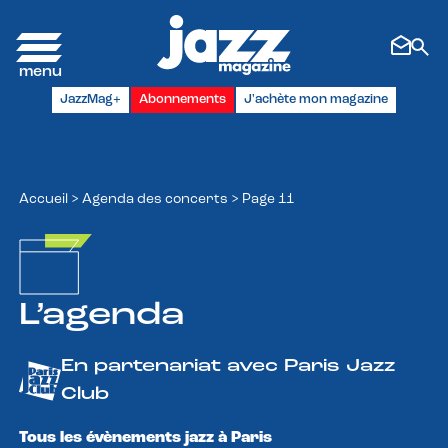
Panneau de gestion des cookies
JazzMag+
Abonnements
J'achète mon magazine
Accueil
>
Agenda des concerts
>
Page 11
L’agenda
En partenariat avec Paris Jazz
Club
Tous les évènements jazz à Paris