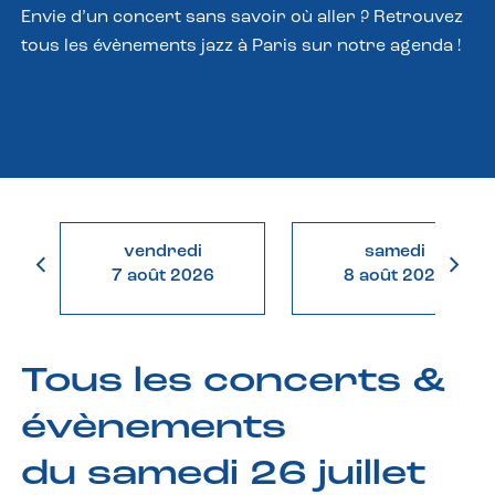
Envie d’un concert sans savoir où aller ? Retrouvez
tous les évènements jazz à Paris sur notre agenda !
vendredi
samedi
7 août 2026
8 août 2026
Tous les concerts &
évènements
du samedi 26 juillet