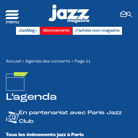
Panneau de gestion des cookies
JazzMag+
Abonnements
J'achète mon magazine
Accueil
>
Agenda des concerts
>
Page 11
L’agenda
En partenariat avec Paris Jazz
Club
Tous les évènements jazz à Paris