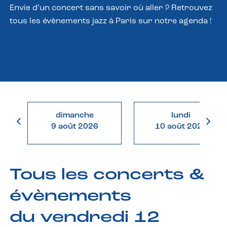
Envie d’un concert sans savoir où aller ? Retrouvez
tous les évènements jazz à Paris sur notre agenda !
dimanche
lundi
9 août 2026
10 août 2026
Tous les concerts &
évènements
du vendredi 12