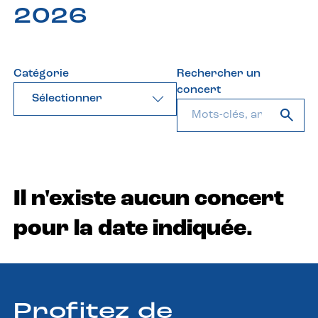
2026
Catégorie
Rechercher un
concert
Sélectionner
Il n'existe aucun concert
pour la date indiquée.
Profitez de