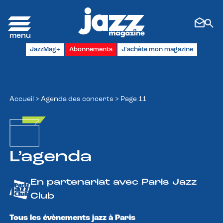
Panneau de gestion des cookies
JazzMag+
Abonnements
J'achète mon magazine
Accueil
>
Agenda des concerts
>
Page 11
L’agenda
En partenariat avec Paris Jazz
Club
Tous les évènements jazz à Paris