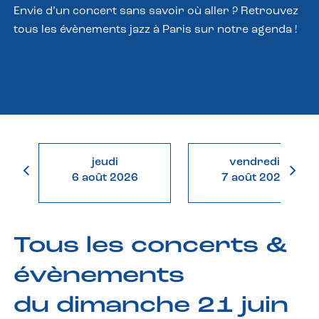
Envie d’un concert sans savoir où aller ? Retrouvez
tous les évènements jazz à Paris sur notre agenda !
jeudi
vendredi
6 août 2026
7 août 2026
Tous les concerts &
évènements
du dimanche 21 juin