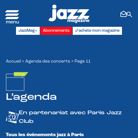
Panneau de gestion des cookies
JazzMag+
Abonnements
J'achète mon magazine
Accueil
>
Agenda des concerts
>
Page 11
L’agenda
En partenariat avec Paris Jazz
Club
Tous les évènements jazz à Paris