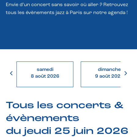
Envie d’un concert sans savoir où aller ? Retrouvez
tous les évènements jazz à Paris sur notre agenda !
samedi
dimanche
8 août 2026
9 août 2026
Tous les concerts &
évènements
du jeudi 25 juin 2026