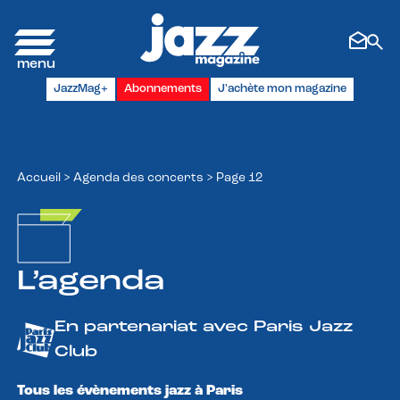
Panneau de gestion des cookies
JazzMag+
Abonnements
J'achète mon magazine
Accueil
>
Agenda des concerts
>
Page 12
L’agenda
En partenariat avec Paris Jazz
Club
Tous les évènements jazz à Paris