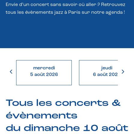
Envie d’un concert sans savoir où aller ? Retrouvez
tous les évènements jazz à Paris sur notre agenda !
mercredi
jeudi
5 août 2026
6 août 2026
Tous les concerts &
évènements
du dimanche 10 août