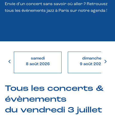
Envie d’un concert sans savoir où aller ? Retrouvez
tous les évènements jazz à Paris sur notre agenda !
samedi
dimanche
8 août 2026
9 août 2026
Tous les concerts &
évènements
du vendredi 3 juillet