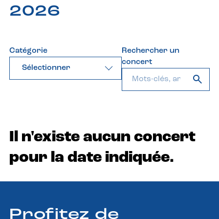
2026
Catégorie
Rechercher un
concert
Sélectionner
Il n'existe aucun concert
pour la date indiquée.
Profitez de