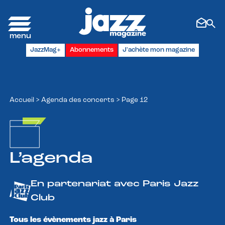
Panneau de gestion des cookies
JazzMag+
Abonnements
J'achète mon magazine
Accueil
>
Agenda des concerts
>
Page 12
L’agenda
En partenariat avec Paris Jazz
Club
Tous les évènements jazz à Paris