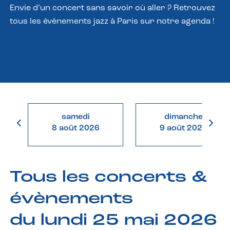
Envie d’un concert sans savoir où aller ? Retrouvez
tous les évènements jazz à Paris sur notre agenda !
samedi
dimanche
8 août 2026
9 août 2026
Tous les concerts &
évènements
du lundi 25 mai 2026